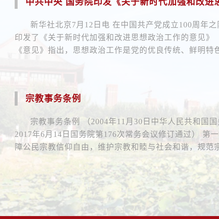
中共中央 国务院印发《关于新时代加强和改进思
新华社北京7月12日电 在中国共产党成立100周年
印发了《关于新时代加强和改进思想政治工作的意见》
《意见》指出，思想政治工作是党的优良传统、鲜明特色和
宗教事务条例
宗教事务条例 （2004年11月30日中华人民共和国
2017年6月14日国务院第176次常务会议修订通过） 第一
障公民宗教信仰自由，维护宗教和睦与社会和谐，规范宗教