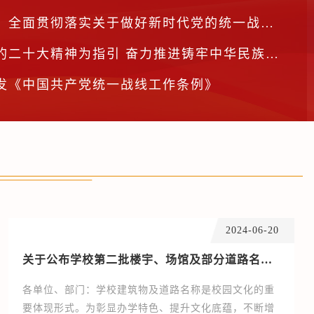
面贯彻落实关于做好新时代党的统一战线工作的重要思想
十大精神为指引 奋力推进铸牢中华民族共同体意识工作
发《中国共产党统一战线工作条例》
2024-06-20
关于公布学校第二批楼宇、场馆及部分道路名称的通知
各单位、部门：学校建筑物及道路名称是校园文化的重
要体现形式。为彰显办学特色、提升文化底蕴，不断增