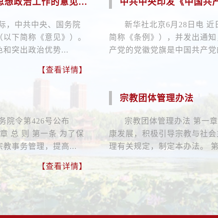
想政治工作的意见》
中共中央印发《中国共
之际，中共中央、国务院
新华社北京6月28日电
（以下简称《意见》）。
简称《条例》），并发出通知
突出政治优势...
产党的党徽党旗是中国共产党的
【查看详情】
宗教团体管理办法
国务院令第426号公布
宗教团体管理办法 第一章
章 总 则 第一条 为了保
康发展，积极引导宗教与社会
事务管理，提高...
理有关规定，制定本办法。 第
【查看详情】