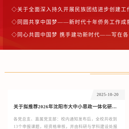
关于全面深入持久开展民族团结进步创建工作铸牢中华民族共
同圆共享中国梦——新时代十年侨务工作成
同心共圆中国梦 携手建功新时代——写在各民主党派全国代
2025-10-20
关于拟推荐2026年沈阳市大中小思政一体化研究课题的公示
各党总支、直属党支部：校内通知发布后，全校共收到
13个申报课题，经资格审核，并由科研与学科建设处报