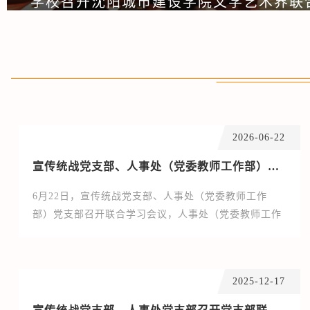
2026-06-22
宣传统战党支部、人事处（党委教师工作部）党支部联合举办专题党课
6月22日，宣传统战党支部、人事处（党委教师工作
部）党支部召开联合学习会议，人事处（党委教师工作
部）党支部书记董海凤为两个支部成员讲授“树立和践行
正确政绩观学习教育”专题党课，宣传统战党支部书记邓
晶晶主持学习。两支部党员参加学习。董海凤以《守好
2025-12-17
为民初心 树立正确政绩观》为题讲授专题党课。她从政
绩为谁而树、树什么样的政绩、靠什么树政绩三个方