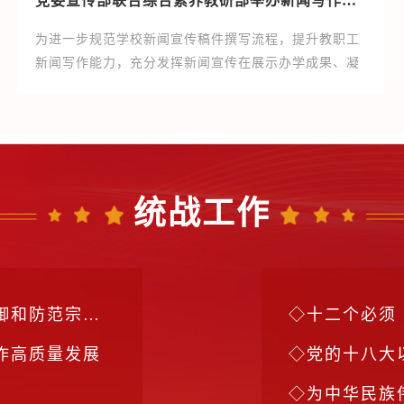
党委宣传部联合综合素养教研部举办新闻写作培训会
为进一步规范学校新闻宣传稿件撰写流程，提升教职工
新闻写作能力，充分发挥新闻宣传在展示办学成果、凝
聚师生共识中的重要作用，12月16日，党委宣传部联合
综合素养教研部在守正楼512会议室举办新闻写作培训
会。党委宣传部宣传科科长王琪和综合素养教研部部分
教师代表出席培训会。党委宣传部教师金丹担任主讲。
会上，王琪对综合素养教研部对本次培训的高度重视和
统战工作
大力支持表示衷心感谢，对各位老师主动提升宣传写作
能力的积极性予以肯定。...
透工作专题讲座
十二个必须
作高质量发展
党的十八大
为中华民族伟大复兴汇