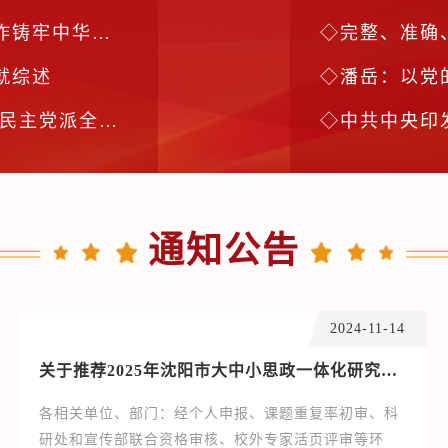
同体意识的意见
完整、准确、全
就综述
潘岳：以党的二
表大会召开之际
中共中央印
通知公告
2024-11-14
关于推荐2025年沈阳市大中小思政一体化研究课题的通报
各相关单位、部门：经个人申报、课题重复率初审、科
研处和宣传部联合资格审核、校外专家活页评审等环