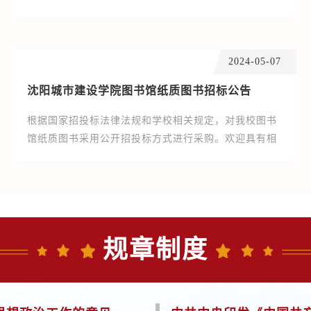
节，现将拟推荐课题情况予以通报（按姓氏笔划排
序）。党委宣传部2024年11月14日
2024-05-07
沈阳城市建设学院图书馆纸质图书招标公告
根据国家招投标法律法规和学校相关规定，对我校图书
馆纸质图书采用公开招投标方式进行采购。欢迎具有相
应资质、资格、信誉、实践经验的公司参加投标。 一、
项目编号：CJ2024zzts014 二、...
规章制度